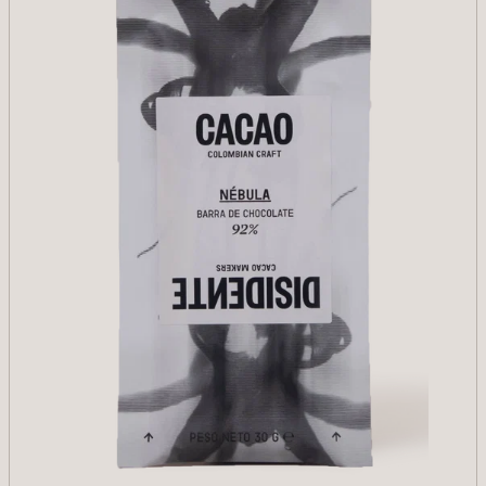
AÑADIR
Reducir cantidad para Lupuna 86%
Aumentar cantidad para Lupuna