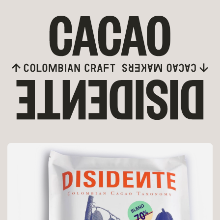
rectamente al contenido
nte a la información del producto