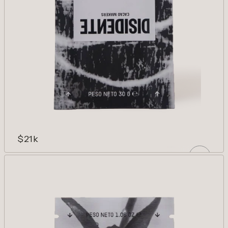
$21k
LUPUNA 86%
Cacaos amazónicos. Turba, flores tostadas
y cacao. Complejidad inaprensible.
AÑADIR