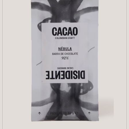
Reducir cantidad para Lupuna 86%
Aumentar cantidad para Lupuna