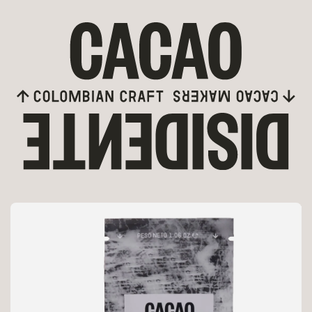
rectamente al contenido
nte a la información del producto