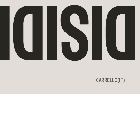
CARRELLO
CARRELLO
(IT)