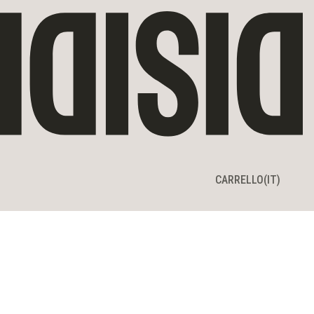
CARRELLO
CARRELLO
(IT)