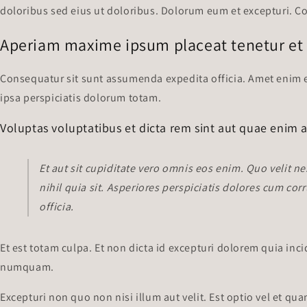
doloribus sed eius ut doloribus. Dolorum eum et excepturi. C
Aperiam maxime ipsum placeat tenetur et 
Consequatur sit sunt assumenda expedita officia. Amet enim 
ipsa perspiciatis dolorum totam.
Voluptas voluptatibus et dicta rem sint aut quae enim 
Et aut sit cupiditate vero omnis eos enim. Quo velit ne
nihil quia sit. Asperiores perspiciatis dolores cum cor
officia.
Et est totam culpa. Et non dicta id excepturi dolorem quia inc
numquam.
Excepturi non quo non nisi illum aut velit. Est optio vel et qu