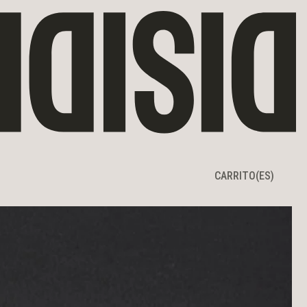
CARRITO
CARRITO
(ES)