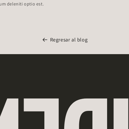
m deleniti optio est.
Regresar al blog