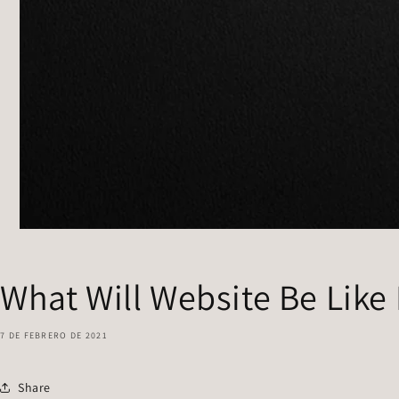
What Will Website Be Like 
7 DE FEBRERO DE 2021
Share