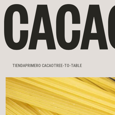
rectamente al contenido
TIENDA
PRIMERO CACAO
TREE-TO-TABLE