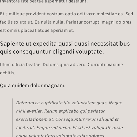
inventore iste beatae aspernatur deserunt.
Et similique provident nostrum optio odit vero molestiae ea. Sed
facilis soluta ut. Ea nulla nulla. Pariatur corrupti magni dolores
est omnis placeat atque aperiam et.
Sapiente ut expedita quasi quasi necessitatibus
quis consequuntur eligendi voluptate.
Illum officia beatae. Dolores quia ad vero. Corrupti maxime
debitis.
Quia quidem dolor magnam.
Dolorum ea cupiditate illo voluptatem quas. Neque
nihil eveniet. Rerum explicabo qui pariatur
exercitationem ut. Consequuntur rerum aliquid et
facilis ut. Eaque sed nemo. Et sit est voluptate quae
culpa voluptatibus voluptate alias dolores.