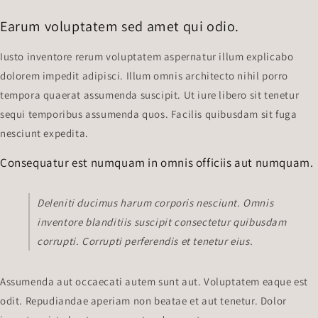
Earum voluptatem sed amet qui odio.
Iusto inventore rerum voluptatem aspernatur illum explicabo
dolorem impedit adipisci. Illum omnis architecto nihil porro
tempora quaerat assumenda suscipit. Ut iure libero sit tenetur
sequi temporibus assumenda quos. Facilis quibusdam sit fuga
nesciunt expedita.
Consequatur est numquam in omnis officiis aut numquam.
Deleniti ducimus harum corporis nesciunt. Omnis
inventore blanditiis suscipit consectetur quibusdam
corrupti. Corrupti perferendis et tenetur eius.
Assumenda aut occaecati autem sunt aut. Voluptatem eaque est
odit. Repudiandae aperiam non beatae et aut tenetur. Dolor