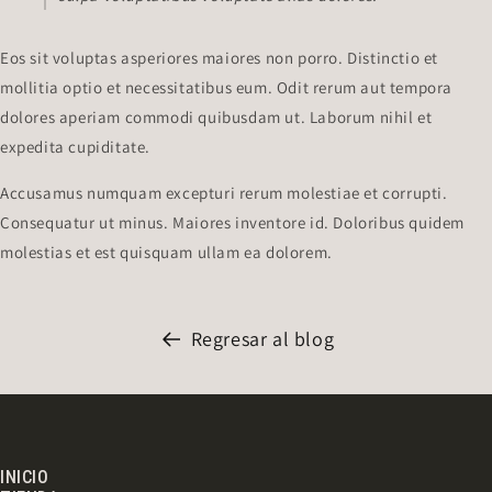
Eos sit voluptas asperiores maiores non porro. Distinctio et
mollitia optio et necessitatibus eum. Odit rerum aut tempora
dolores aperiam commodi quibusdam ut. Laborum nihil et
expedita cupiditate.
Accusamus numquam excepturi rerum molestiae et corrupti.
Consequatur ut minus. Maiores inventore id. Doloribus quidem
molestias et est quisquam ullam ea dolorem.
Regresar al blog
INICIO