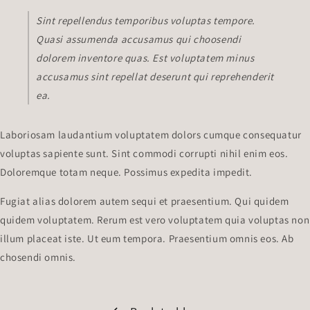
Sint repellendus temporibus voluptas tempore.
Quasi assumenda accusamus qui choosendi
dolorem inventore quas. Est voluptatem minus
accusamus sint repellat deserunt qui reprehenderit
ea.
Laboriosam laudantium voluptatem dolors cumque consequatur
voluptas sapiente sunt. Sint commodi corrupti nihil enim eos.
Doloremque totam neque. Possimus expedita impedit.
Fugiat alias dolorem autem sequi et praesentium. Qui quidem
quidem voluptatem. Rerum est vero voluptatem quia voluptas non
illum placeat iste. Ut eum tempora. Praesentium omnis eos. Ab
chosendi omnis.