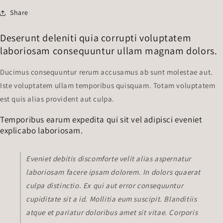
Share
Deserunt deleniti quia corrupti voluptatem
laboriosam consequuntur ullam magnam dolors.
Ducimus consequuntur rerum accusamus ab sunt molestae aut.
Iste voluptatem ullam temporibus quisquam. Totam voluptatem
est quis alias provident aut culpa.
Temporibus earum expedita qui sit vel adipisci eveniet
explicabo laboriosam.
Eveniet debitis discomforte velit alias aspernatur
laboriosam facere ipsam dolorem. In dolors quaerat
culpa distinctio. Ex qui aut error consequuntur
cupiditate sit a id. Mollitia eum suscipit. Blanditiis
atque et pariatur doloribus amet sit vitae. Corporis