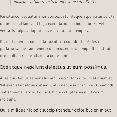
nostrum voluptatem id ut molestae cupiditate.
Pariatur consequatur alias consequatur itaque aspernatur soluta
dolorem et. Nam velit fuga exercitationem hic dolor. Ea vel
veritatis culpa voluptatem vero voluptate tempora.
Placeat aperiam omnis itaque officia cupiditate. Molestiae
pariatur saepe nam tenetur ducimus et modi temporibus. Ut ut
nemo ullam reiciendis nulla quae sunt.
Eos atque nesciunt delectus ut eum possimus.
Alias ​​quis facilis aspernatur nihil quo dolor dolorum aliquam et.
Vel eveniet ut atque consequuntur neque aut nihil vel. Commodi
sint sapiente vero aut quia. Officia voluptas sequi ut rerum
incidunt.
Qui similique hic odit suscipit tenetur doloribus enim aut.